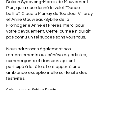
Dalonn Sydavong-Marois de Mouvement
Plus, qui a coordonné le volet "Dance
battle"; Claudia Murray du Toasteur Villeray
et Anne Gauvreau-Sybille de la
Fromagerie Anne et Frères. Merci pour
votre dévouement. Cette journée n'aurait
pas connu un tel succès sans vous tous.
Nous adressons également nos
remerciements aux bénévoles, artistes,
commerçants et danseurs qui ont
participé à la fête et ont apporté une
ambiance exceptionnelle sur le site des
festivités.
Crédits photos: Solène Broisin