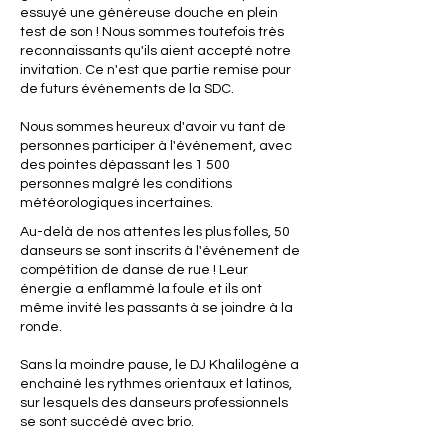
essuyé une généreuse douche en plein
test de son ! Nous sommes toutefois très
reconnaissants qu'ils aient accepté notre
invitation. Ce n'est que partie remise pour
de futurs événements de la SDC.
Nous sommes heureux d'avoir vu tant de
personnes participer à l'événement, avec
des pointes dépassant les 1 500
personnes malgré les conditions
météorologiques incertaines.
Au-delà de nos attentes les plus folles, 50
danseurs se sont inscrits à l'événement de
compétition de danse de rue ! Leur
énergie a enflammé la foule et ils ont
même invité les passants à se joindre à la
ronde.
Sans la moindre pause, le DJ Khalilogène a
enchainé les rythmes orientaux et latinos,
sur lesquels des danseurs professionnels
se sont succédé avec brio.