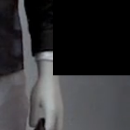
Programs