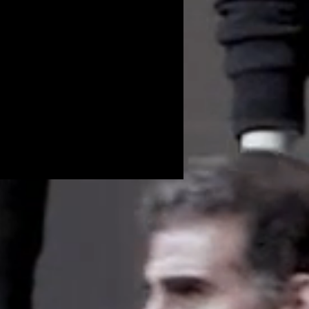
Volunteers