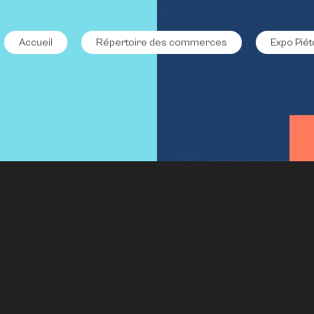
Accueil
Répertoire des commerces
Expo Piét