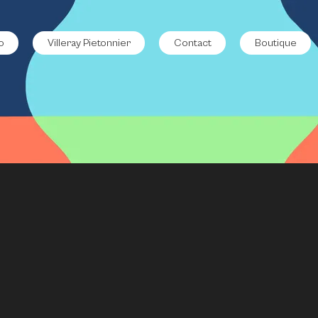
o
Villeray Pietonnier
Contact
Boutique