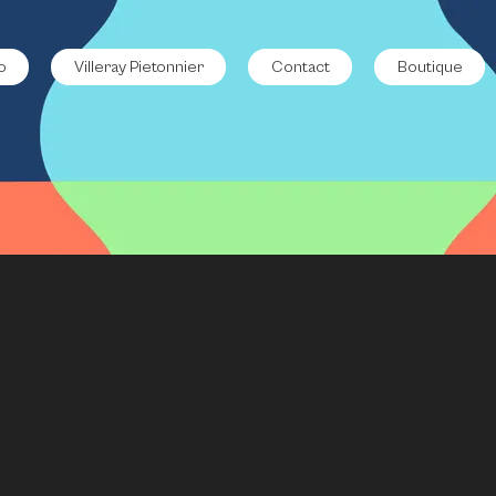
o
Villeray Pietonnier
Contact
Boutique