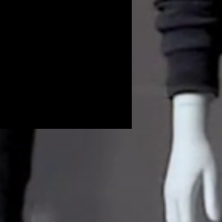
Volunteers