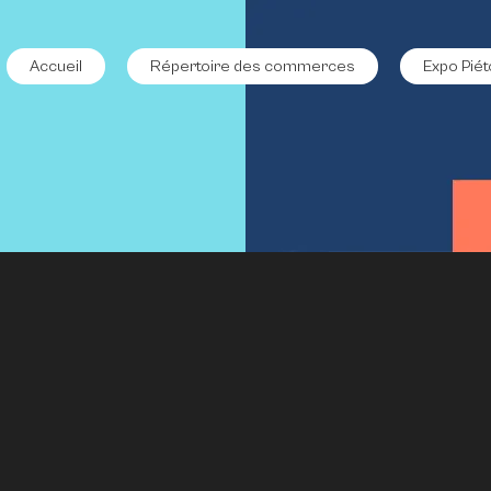
Accueil
Répertoire des commerces
Expo Piét