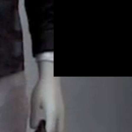
Programs