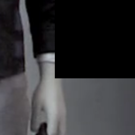
Programs