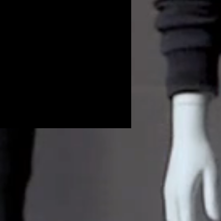
Volunteers