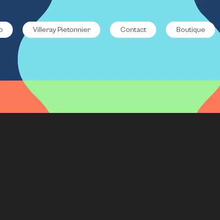
o
Villeray Pietonnier
Contact
Boutique