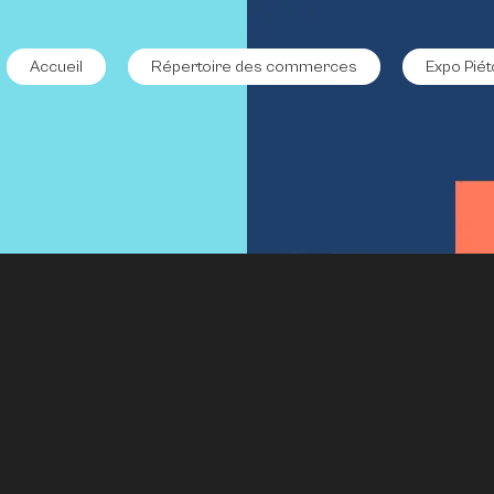
Accueil
Répertoire des commerces
Expo Piét