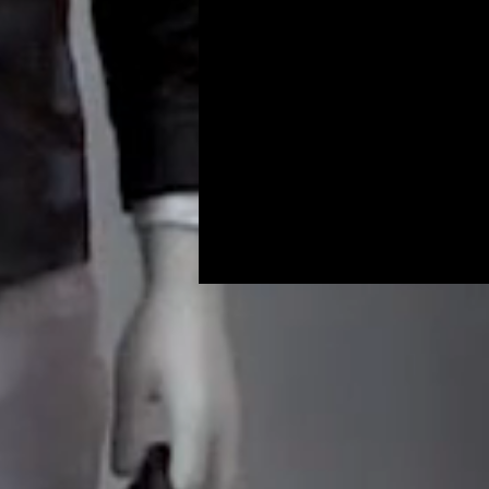
Programs