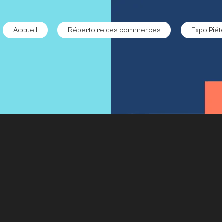
Accueil
Répertoire des commerces
Expo Piét