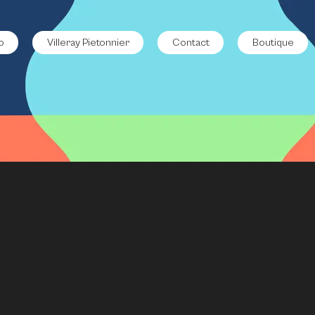
o
Villeray Pietonnier
Contact
Boutique