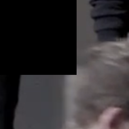
Volunteers