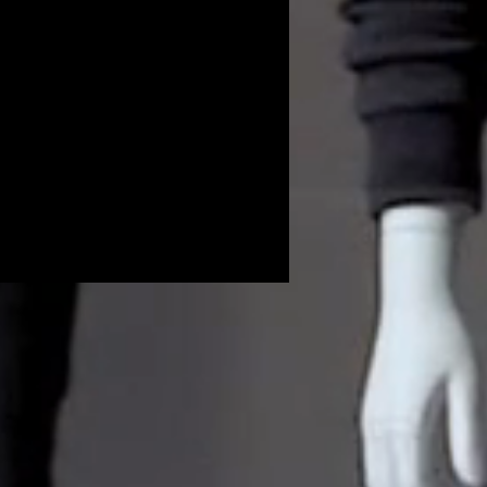
Volunteers