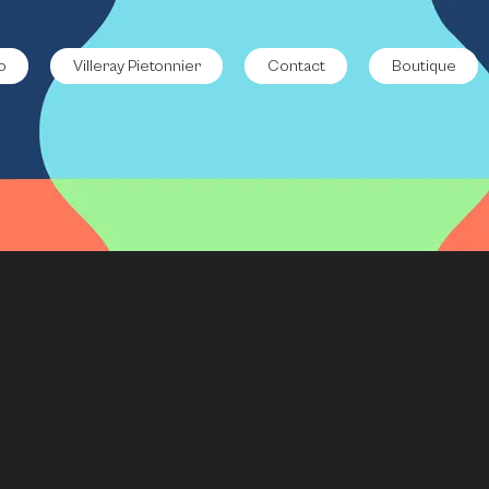
o
Villeray Pietonnier
Contact
Boutique