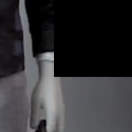
Programs