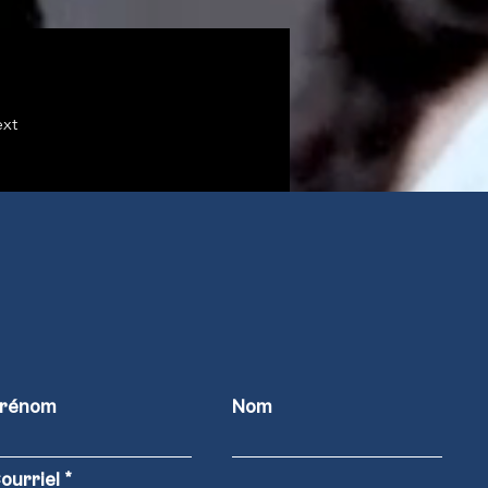
xt
rénom
Nom
ourriel