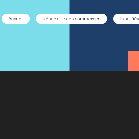
Accueil
Répertoire des commerces
Expo Piét