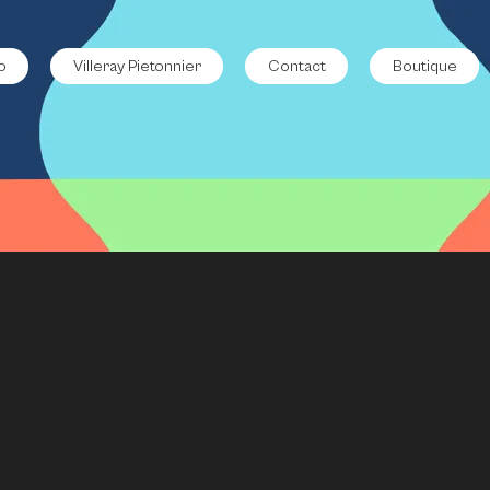
o
Villeray Pietonnier
Contact
Boutique