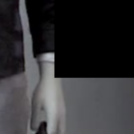
Programs