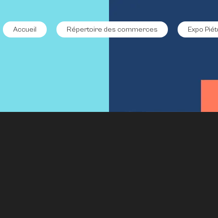
Accueil
Répertoire des commerces
Expo Piét