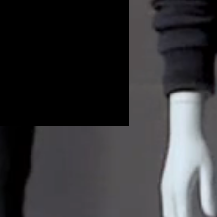
Volunteers