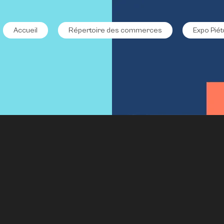
Accueil
Répertoire des commerces
Expo Piét