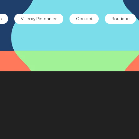
o
Villeray Pietonnier
Contact
Boutique