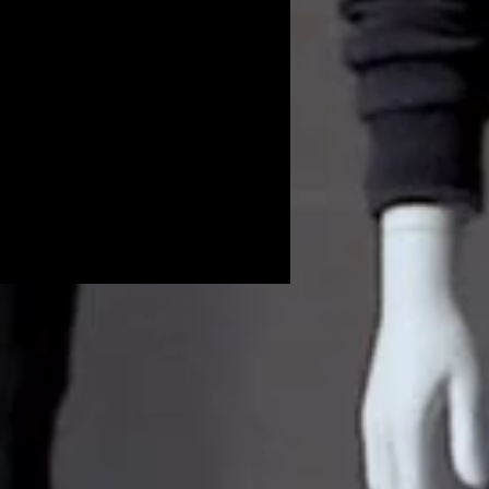
Volunteers