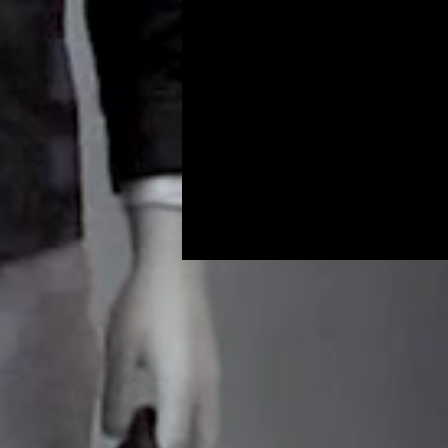
Programs