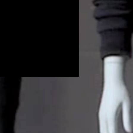
Volunteers