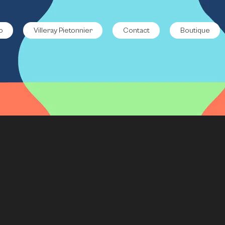
o
Villeray Pietonnier
Contact
Boutique