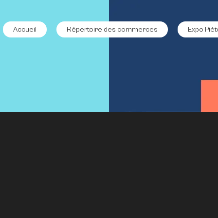
Accueil
Répertoire des commerces
Expo Piét