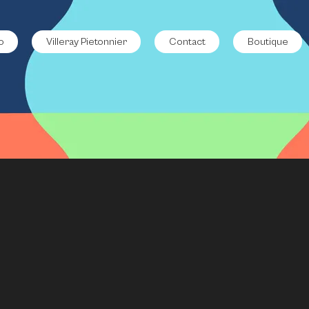
o
Villeray Pietonnier
Contact
Boutique