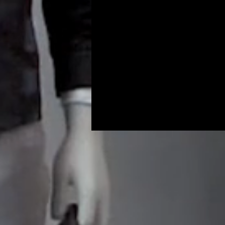
Programs