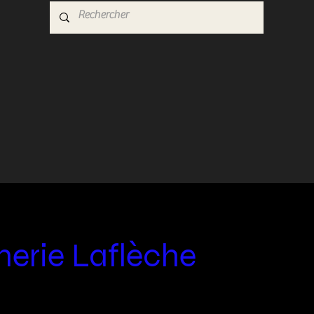
erie Laflèche