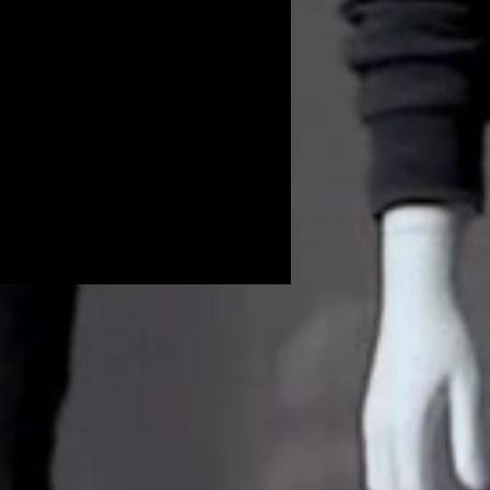
Volunteers