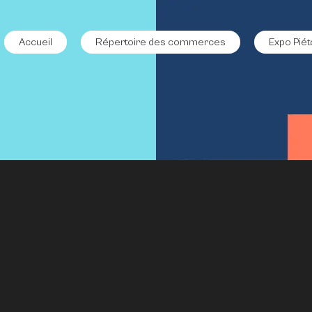
Accueil
Répertoire des commerces
Expo Piét