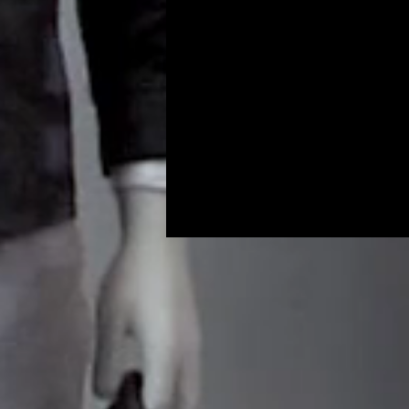
Programs