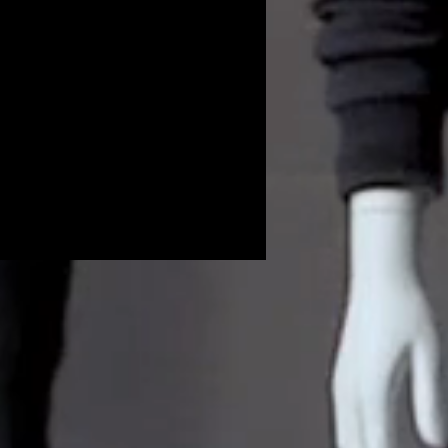
Volunteers