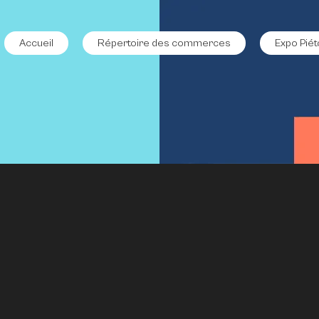
Accueil
Répertoire des commerces
Expo Piét