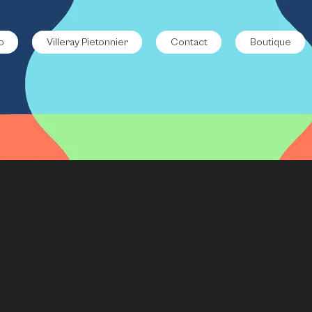
o
Villeray Pietonnier
Contact
Boutique