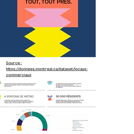
TOUT, TOUT PRÈS.
Source :
https://donnees.montreal.ca/dataset/locaux-
commerciaux