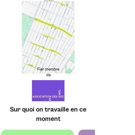
Fier membre
de
Sur quoi on travaille en ce
moment
Notre mission: être un acteur
clé de la vitalité et de la